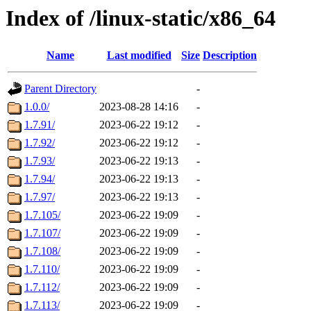
Index of /linux-static/x86_64
Name
Last modified
Size
Description
Parent Directory
-
1.0.0/
2023-08-28 14:16
-
1.7.91/
2023-06-22 19:12
-
1.7.92/
2023-06-22 19:12
-
1.7.93/
2023-06-22 19:13
-
1.7.94/
2023-06-22 19:13
-
1.7.97/
2023-06-22 19:13
-
1.7.105/
2023-06-22 19:09
-
1.7.107/
2023-06-22 19:09
-
1.7.108/
2023-06-22 19:09
-
1.7.110/
2023-06-22 19:09
-
1.7.112/
2023-06-22 19:09
-
1.7.113/
2023-06-22 19:09
-