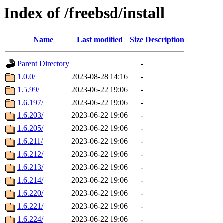
Index of /freebsd/install
Name
Last modified
Size
Description
Parent Directory
-
1.0.0/
2023-08-28 14:16
-
1.5.99/
2023-06-22 19:06
-
1.6.197/
2023-06-22 19:06
-
1.6.203/
2023-06-22 19:06
-
1.6.205/
2023-06-22 19:06
-
1.6.211/
2023-06-22 19:06
-
1.6.212/
2023-06-22 19:06
-
1.6.213/
2023-06-22 19:06
-
1.6.214/
2023-06-22 19:06
-
1.6.220/
2023-06-22 19:06
-
1.6.221/
2023-06-22 19:06
-
1.6.224/
2023-06-22 19:06
-